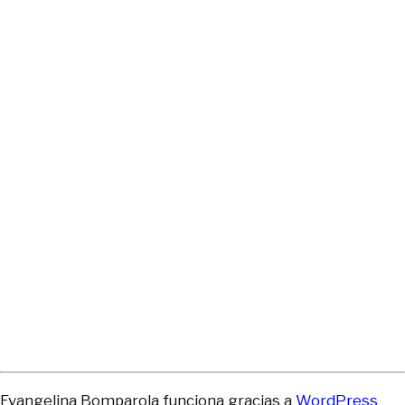
Evangelina Bomparola funciona gracias a
WordPress