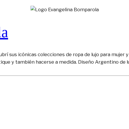
la
brí sus icónicas colecciones de ropa de lujo para mujer y 
tique y también hacerse a medida. Diseño Argentino de lu